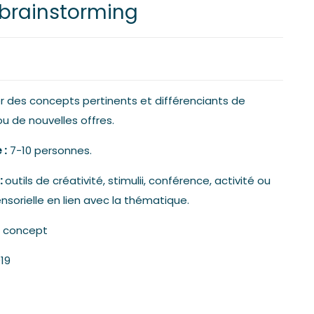
 brainstorming
 des concepts pertinents et différenciants de
u de nouvelles offres.
 :
7-10 personnes.
:
outils de créativité, stimulii, conférence, activité ou
nsorielle en lien avec la thématique.
s concept
19